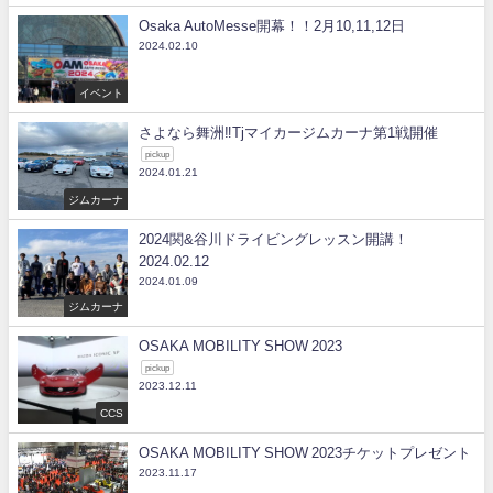
Osaka AutoMesse開幕！！2月10,11,12日
2024.02.10
イベント
さよなら舞洲‼Tjマイカージムカーナ第1戦開催
pickup
2024.01.21
ジムカーナ
2024関&谷川ドライビングレッスン開講！
2024.02.12
2024.01.09
ジムカーナ
OSAKA MOBILITY SHOW 2023
pickup
2023.12.11
CCS
OSAKA MOBILITY SHOW 2023チケットプレゼント
2023.11.17