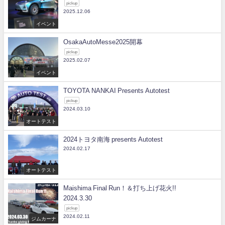
pickup
2025.12.06
イベント
OsakaAutoMesse2025開幕
pickup
2025.02.07
イベント
TOYOTA NANKAI Presents Autotest
pickup
2024.03.10
オートテスト
2024トヨタ南海 presents Autotest
2024.02.17
オートテスト
Maishima Final Run！＆打ち上げ花火!!
2024.3.30
pickup
2024.02.11
ジムカーナ