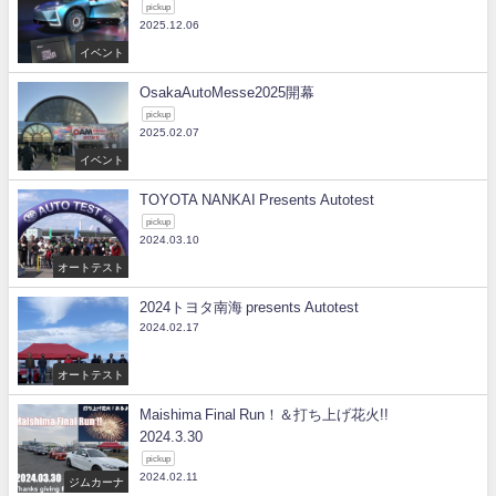
pickup
2025.12.06
イベント
OsakaAutoMesse2025開幕
pickup
2025.02.07
イベント
TOYOTA NANKAI Presents Autotest
pickup
2024.03.10
オートテスト
2024トヨタ南海 presents Autotest
2024.02.17
オートテスト
Maishima Final Run！＆打ち上げ花火!!
2024.3.30
pickup
2024.02.11
ジムカーナ