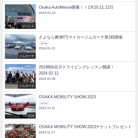
Osaka AutoMesse開幕！！2月10,11,12日
2024.02.10
イベント
さよなら舞洲‼Tjマイカージムカーナ第1戦開催
pickup
2024.01.21
ジムカーナ
2024関&谷川ドライビングレッスン開講！
2024.02.12
2024.01.09
ジムカーナ
OSAKA MOBILITY SHOW 2023
pickup
2023.12.11
CCS
OSAKA MOBILITY SHOW 2023チケットプレゼント
2023.11.17