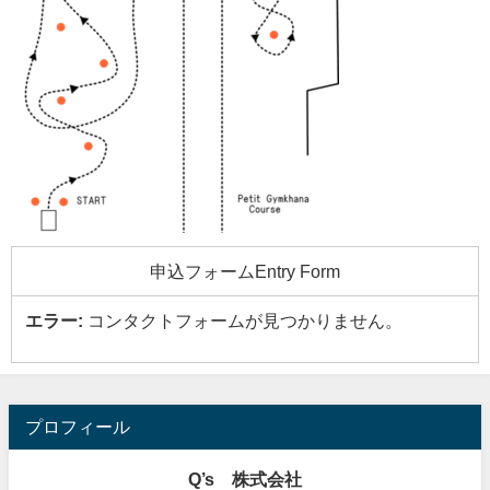
申込フォームEntry Form
エラー:
コンタクトフォームが見つかりません。
プロフィール
Q’s 株式会社