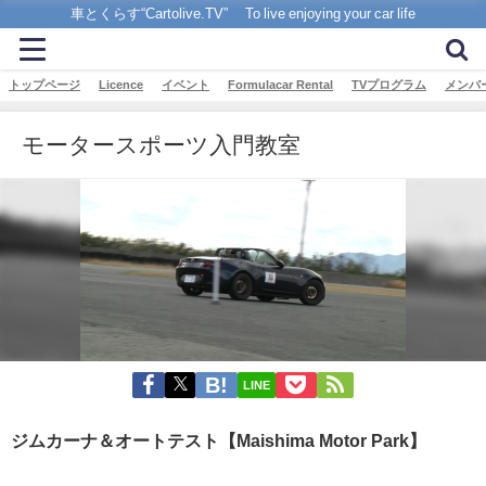
車とくらす“Cartolive.TV” To live enjoying your car life
トップページ
Licence
イベント
Formulacar Rental
TVプログラム
メンバ
モータースポーツ入門教室
LINE
ジムカーナ＆オートテスト【Maishima Motor Park】