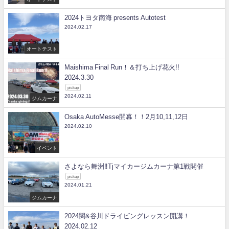
2024トヨタ南海 presents Autotest
2024.02.17
オートテスト
Maishima Final Run！＆打ち上げ花火!!
2024.3.30
pickup
2024.02.11
ジムカーナ
Osaka AutoMesse開幕！！2月10,11,12日
2024.02.10
イベント
さよなら舞洲‼Tjマイカージムカーナ第1戦開催
pickup
2024.01.21
ジムカーナ
2024関&谷川ドライビングレッスン開講！
2024.02.12