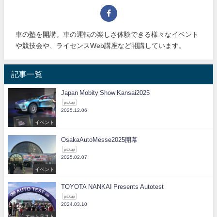
車の塾を開講。車の運転の楽しさ体験できる様々なイベント
や競技会や、ライセンスWeb講座など開講しています。
記事一覧
Japan Mobity Show Kansai2025
pickup
2025.12.06
イベント
OsakaAutoMesse2025開幕
pickup
2025.02.07
イベント
TOYOTA NANKAI Presents Autotest
pickup
2024.03.10
オートテスト