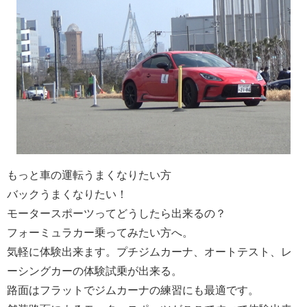
もっと
車の運転うまくなりたい方
バックうまくなりたい！
モータースポーツってどうしたら出来るの？
フォーミュラカー乗ってみたい方へ。
気軽に体験出来ます。プチ
ジムカーナ、オートテスト、レ
ーシングカーの体験試乗が出来る。
路面はフラットでジムカーナの練習にも最適です。