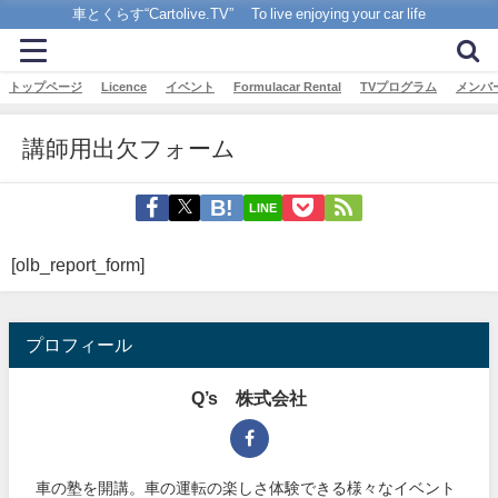
車とくらす“Cartolive.TV” To live enjoying your car life
トップページ
Licence
イベント
Formulacar Rental
TVプログラム
メンバ
講師用出欠フォーム
LINE
[olb_report_form]
プロフィール
Q’s 株式会社
車の塾を開講。車の運転の楽しさ体験できる様々なイベント