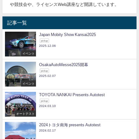
や競技会や、ライセンスWeb講座など開講しています。
記事一覧
Japan Mobity Show Kansai2025
pickup
2025.12.06
イベント
OsakaAutoMesse2025開幕
pickup
2025.02.07
イベント
TOYOTA NANKAI Presents Autotest
pickup
2024.03.10
オートテスト
2024トヨタ南海 presents Autotest
2024.02.17