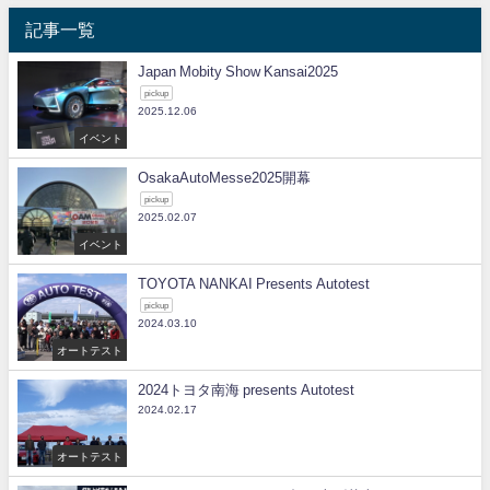
記事一覧
Japan Mobity Show Kansai2025
pickup
2025.12.06
イベント
OsakaAutoMesse2025開幕
pickup
2025.02.07
イベント
TOYOTA NANKAI Presents Autotest
pickup
2024.03.10
オートテスト
2024トヨタ南海 presents Autotest
2024.02.17
オートテスト