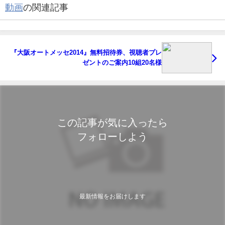
動画
の関連記事
『大阪オートメッセ2014』無料招待券、視聴者プレ
ゼントのご案内10組20名様
この記事が気に入ったら
フォローしよう
最新情報をお届けします