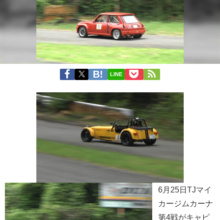
LINE
6月25日TJマイ
カージムカーナ
第4戦がキャピ