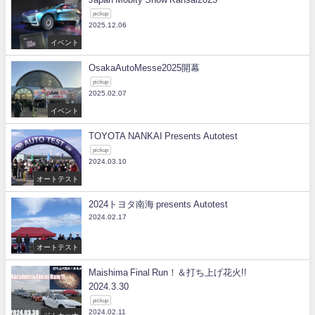
pickup
2025.12.06
イベント
OsakaAutoMesse2025開幕
pickup
2025.02.07
イベント
TOYOTA NANKAI Presents Autotest
pickup
2024.03.10
オートテスト
2024トヨタ南海 presents Autotest
2024.02.17
オートテスト
Maishima Final Run！＆打ち上げ花火!!
2024.3.30
pickup
2024.02.11