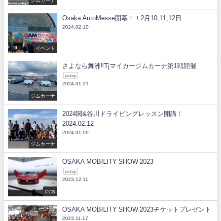
ジムカーナ
Osaka AutoMesse開幕！！2月10,11,12日
2024.02.10
イベント
さよなら舞洲‼Tjマイカージムカーナ第1戦開催
pickup
2024.01.21
ジムカーナ
2024関&谷川ドライビングレッスン開講！
2024.02.12
2024.01.09
ジムカーナ
OSAKA MOBILITY SHOW 2023
pickup
2023.12.11
CCS
OSAKA MOBILITY SHOW 2023チケットプレゼント
2023.11.17