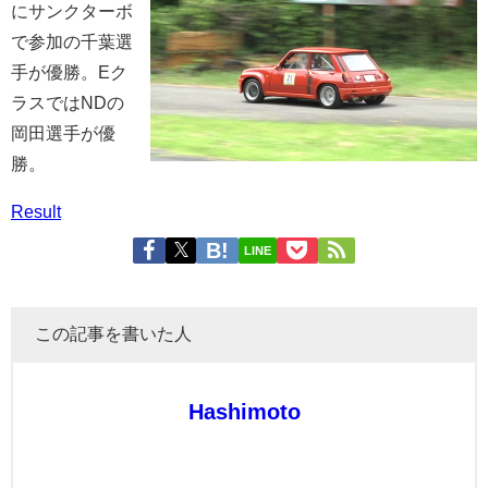
にサンクターボ
で参加の千葉選
手が優勝。Eク
ラスではNDの
岡田選手が優
勝。
Result
LINE
この記事を書いた人
Hashimoto