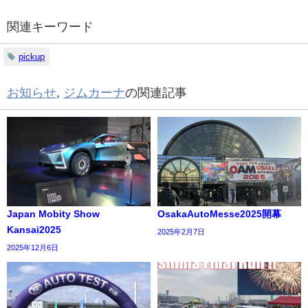
関連キーワード
pickup
お知らせ
,
ジムカーナ
の関連記事
Japan Mobity Show
OsakaAutoMesse2025開幕
Kansai2025
2025年2月7日
2025年12月6日