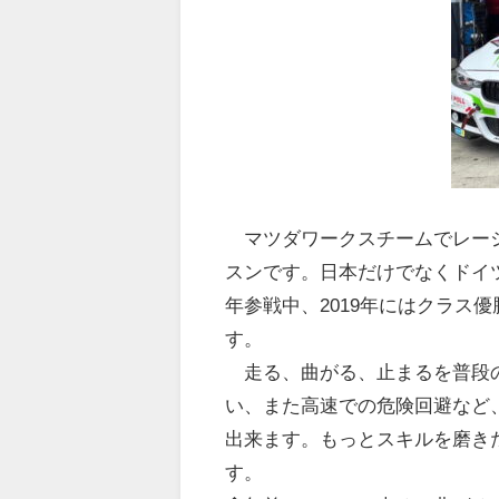
マツダワークスチームでレーシ
スンです。日本だけでなくドイツの
年参戦中、2019年にはクラス
す。
走る、曲がる、止まるを普段の
い、また高速での危険回避など
出来ます。もっとスキルを磨き
す。