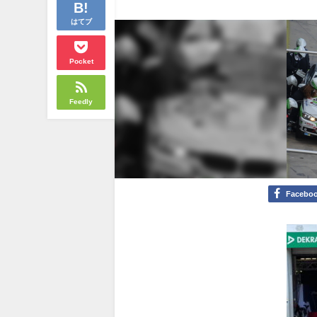
はてブ
Pocket
Feedly
Facebo