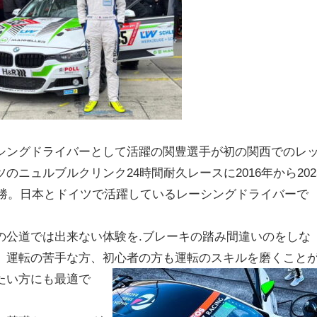
ングドライバーとして活躍の関豊選手が初の関西でのレ
ニュルブルクリンク24時間耐久レースに2016年から202
優勝。日本とドイツで活躍しているレーシングドライバーで
公道では出来ない体験を.ブレーキの踏み間違いのをしな
、運転の苦手な方、初心者の方も運転のスキルを磨くこと
た
い方にも最適で