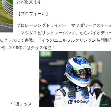
とが出来ます。
【プロフィール】
プロレーシングドライバー マツダワークスチー
「マツダスピリットレーシング」からバイオディ
-Q
クラスにて参戦。ドイツのニュルブルクリンク24時間耐
年参戦、2019年にはクラス優勝！
】
）
ッス