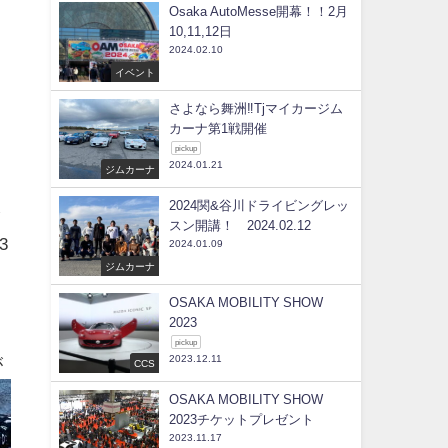
Osaka AutoMesse開幕！！2月
10,11,12日
2024.02.10
イベント
さよなら舞洲‼Tjマイカージム
カーナ第1戦開催
pickup
2024.01.21
ジムカーナ
2024関&谷川ドライビングレッ
ッ
スン開講！ 2024.02.12
3
2024.01.09
ジムカーナ
OSAKA MOBILITY SHOW
2023
pickup
2023.12.11
が
CCS
OSAKA MOBILITY SHOW
2023チケットプレゼント
2023.11.17