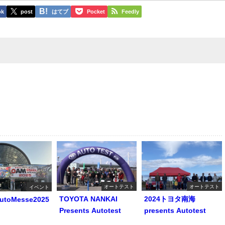
ok
post
はてブ
Pocket
Feedly
オートテスト
オートテスト
イベント
TOYOTA NANKAI
2024トヨタ南海
utoMesse2025
Presents Autotest
presents Autotest