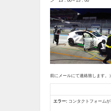
ン
13
：
00
～
15
：00
前にメールにて連絡致します。
エラー:
コンタクトフォームが