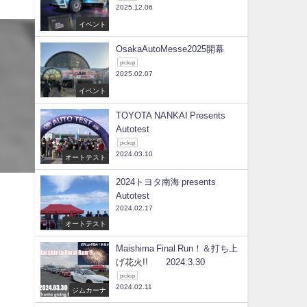
2025.12.06
イベント
OsakaAutoMesse2025開幕
pickup
2025.02.07
イベント
TOYOTA NANKAI Presents
Autotest
pickup
2024.03.10
オートテスト
2024トヨタ南海 presents
Autotest
2024.02.17
オートテスト
Maishima Final Run！＆打ち上
げ花火!! 2024.3.30
pickup
2024.02.11
ジムカーナ