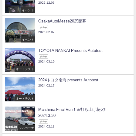
2025.12.06
イベント
OsakaAutoMesse2025開幕
pickup
2025.02.07
イベント
TOYOTA NANKAI Presents Autotest
pickup
2024.03.10
オートテスト
2024トヨタ南海 presents Autotest
2024.02.17
オートテスト
Maishima Final Run！＆打ち上げ花火!!
2024.3.30
pickup
2024.02.11
ジムカーナ