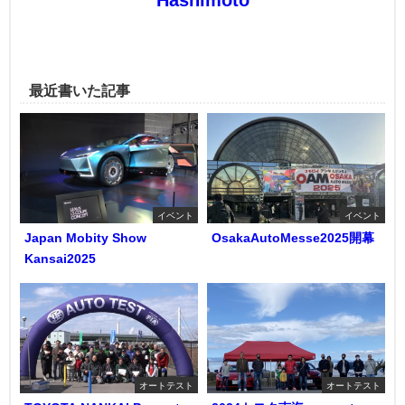
Hashimoto
最近書いた記事
イベント
イベント
Japan Mobity Show
OsakaAutoMesse2025開幕
Kansai2025
オートテスト
オートテスト