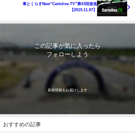
車とくらすNew”Cartolive.TV”第43回放送
【2019.11.07】
この記事が気に入ったら
フォローしよう
最新情報をお届けします
おすすめの記事