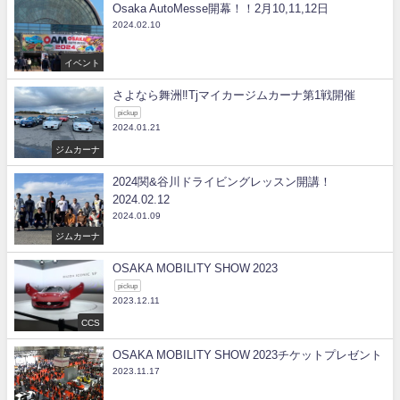
Osaka AutoMesse開幕！！2月10,11,12日
2024.02.10
イベント
さよなら舞洲‼Tjマイカージムカーナ第1戦開催
pickup
2024.01.21
ジムカーナ
2024関&谷川ドライビングレッスン開講！
2024.02.12
2024.01.09
ジムカーナ
OSAKA MOBILITY SHOW 2023
pickup
2023.12.11
CCS
OSAKA MOBILITY SHOW 2023チケットプレゼント
2023.11.17